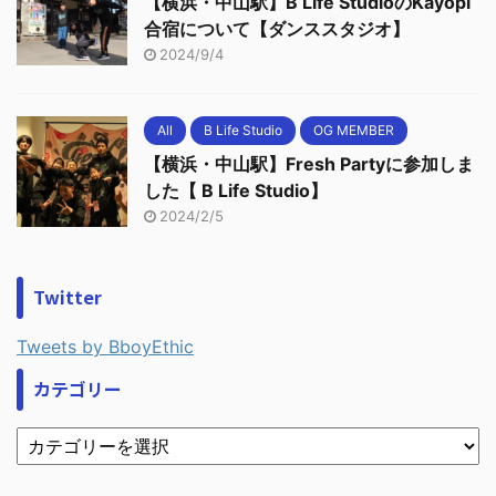
【横浜・中山駅】B Life StudioのKayopi
合宿について【ダンススタジオ】
2024/9/4
All
B Life Studio
OG MEMBER
【横浜・中山駅】Fresh Partyに参加しま
した【 B Life Studio】
2024/2/5
Twitter
Tweets by BboyEthic
カテゴリー