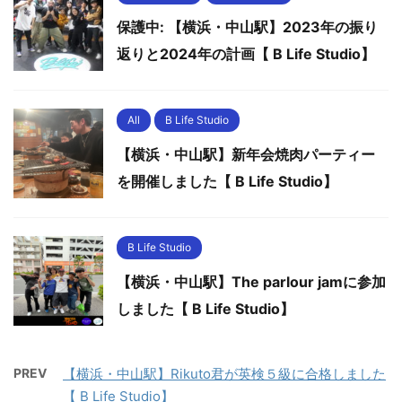
保護中: 【横浜・中山駅】2023年の振り
返りと2024年の計画【 B Life Studio】
All
B Life Studio
【横浜・中山駅】新年会焼肉パーティー
を開催しました【 B Life Studio】
B Life Studio
【横浜・中山駅】The parlour jamに参加
しました【 B Life Studio】
PREV
【横浜・中山駅】Rikuto君が英検５級に合格しました
【 B Life Studio】