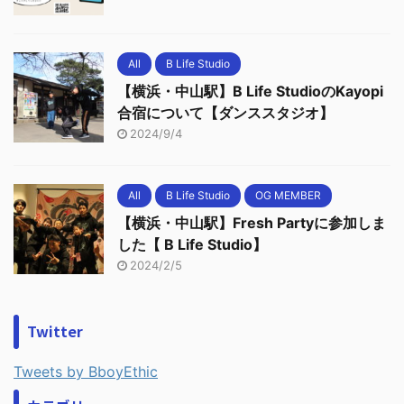
All
B Life Studio
【横浜・中山駅】B Life StudioのKayopi
合宿について【ダンススタジオ】
2024/9/4
All
B Life Studio
OG MEMBER
【横浜・中山駅】Fresh Partyに参加しま
した【 B Life Studio】
2024/2/5
Twitter
Tweets by BboyEthic