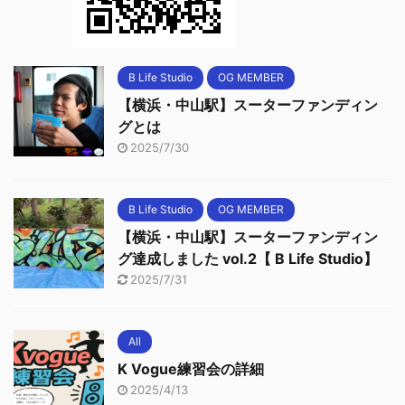
B Life Studio
OG MEMBER
【横浜・中山駅】スーターファンディン
グとは
2025/7/30
B Life Studio
OG MEMBER
【横浜・中山駅】スーターファンディン
グ達成しました vol.2【 B Life Studio】
2025/7/31
All
K Vogue練習会の詳細
2025/4/13