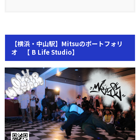
【横浜・中山駅】Mitsuのポートフォリ
オ 【 B Life Studio】