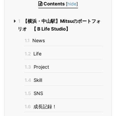
Contents
[
hide
]
1
【横浜・中山駅】Mitsuのポートフォ
リオ 【 B Life Studio】
1.1
News
1.2
Life
1.3
Project
1.4
Skill
1.5
SNS
1.6
成長記録！