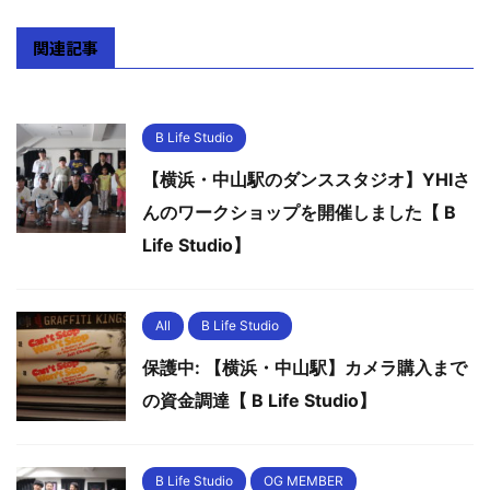
関連記事
B Life Studio
【横浜・中山駅のダンススタジオ】YHIさ
んのワークショップを開催しました【 B
Life Studio】
All
B Life Studio
保護中: 【横浜・中山駅】カメラ購入まで
の資金調達【 B Life Studio】
B Life Studio
OG MEMBER