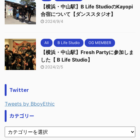
【横浜・中山駅】B Life StudioのKayopi
合宿について【ダンススタジオ】
2024/9/4
All
B Life Studio
OG MEMBER
【横浜・中山駅】Fresh Partyに参加しま
した【 B Life Studio】
2024/2/5
Twitter
Tweets by BboyEthic
カテゴリー