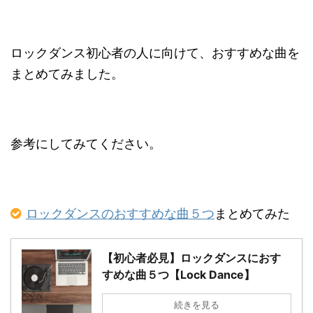
ロックダンス初心者の人に向けて、おすすめな曲を
まとめてみました。
参考にしてみてください。
ロックダンスのおすすめな曲５つ
まとめてみた
【初心者必見】ロックダンスにおす
すめな曲５つ【Lock Dance】
続きを見る