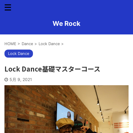
We Rock
HOME
>
Dance
>
Lock Dance
>
Lock Dance
Lock Dance基礎マスターコース
5月 9, 2021