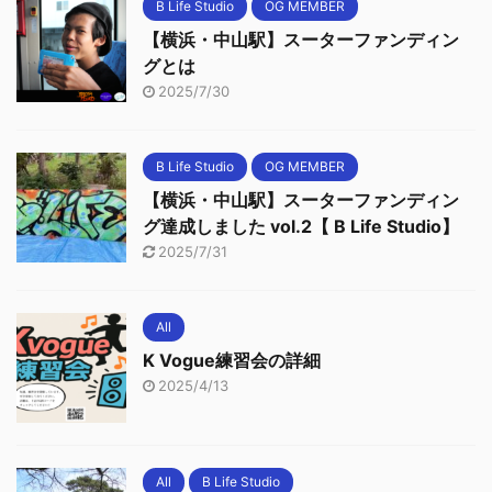
B Life Studio
OG MEMBER
【横浜・中山駅】スーターファンディン
グとは
2025/7/30
B Life Studio
OG MEMBER
【横浜・中山駅】スーターファンディン
グ達成しました vol.2【 B Life Studio】
2025/7/31
All
K Vogue練習会の詳細
2025/4/13
All
B Life Studio