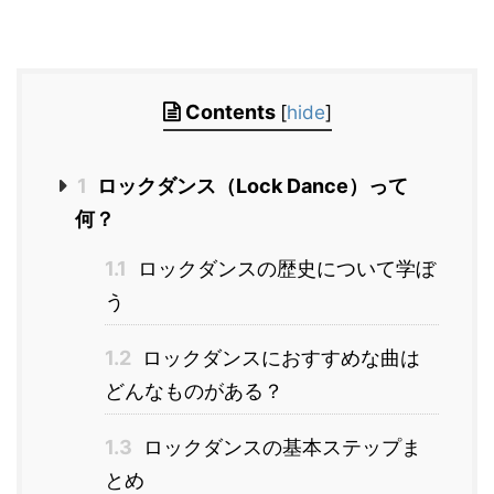
Contents
[
hide
]
1
ロックダンス（Lock Dance）って
何？
1.1
ロックダンスの歴史について学ぼ
う
1.2
ロックダンスにおすすめな曲は
どんなものがある？
1.3
ロックダンスの基本ステップま
とめ