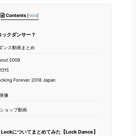
Contents
[
hide
]
んなロックダンサー？
ックダンス動画まとめ
out 2009
2015
ocking Forever 2018 Japan
ス映像
ークショップ動画
Lockについてまとめてみた【Lock Dance】