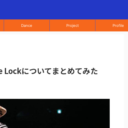
Dance
Project
Profile
e Lockについてまとめてみた