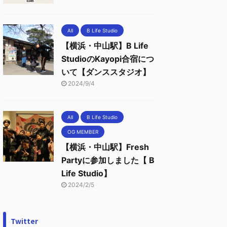
All
B Life Studio
【横浜・中山駅】B Life
StudioのKayopi合宿につ
いて【ダンススタジオ】
2024/9/4
All
B Life Studio
OG MEMBER
【横浜・中山駅】Fresh
Partyに参加しました【 B
Life Studio】
2024/2/5
Twitter