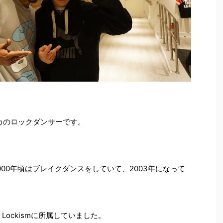
アメリカのロックダンサーです。
00年頃はブレイクダンスをしていて、2003年になって
Lockismに所属していました。