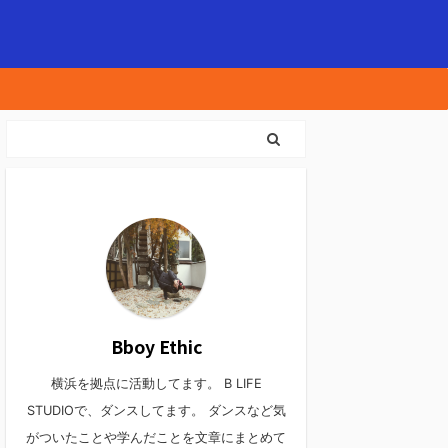
Bboy Ethic
横浜を拠点に活動してます。 B LIFE
STUDIOで、ダンスしてます。 ダンスなど気
がついたことや学んだことを文章にまとめて