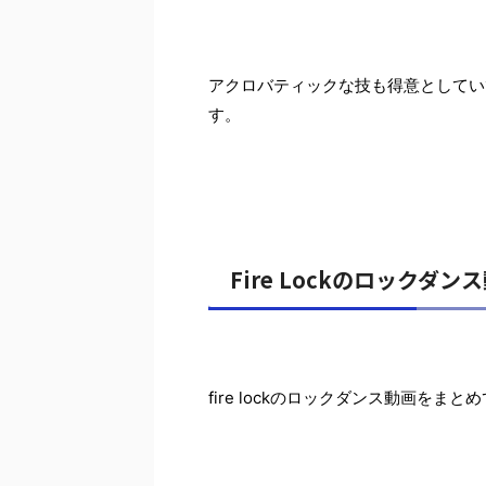
アクロバティックな技も得意としていて、”Th
す。
Fire Lockのロックダ
fire lockのロックダンス動画をま