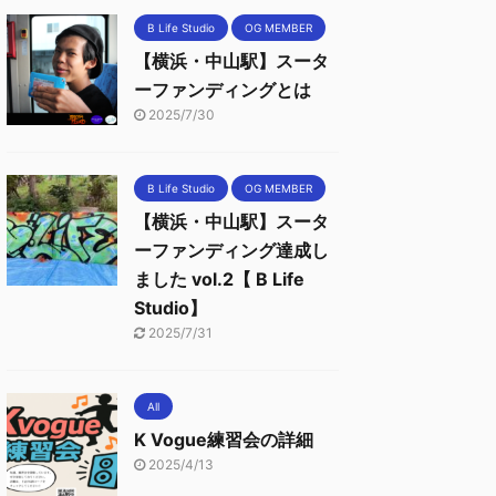
B Life Studio
OG MEMBER
【横浜・中山駅】スータ
ーファンディングとは
2025/7/30
B Life Studio
OG MEMBER
【横浜・中山駅】スータ
ーファンディング達成し
ました vol.2【 B Life
Studio】
2025/7/31
All
K Vogue練習会の詳細
2025/4/13