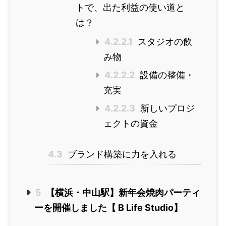
トで、出た利益の使い道と
は？
4.2.2.1
スタジオの飲
み物
4.2.2.2
設備の整備・
充実
4.2.2.3
新しいプロジ
ェクトの資金
4.3
ブランド構築に力を入れる
5
【横浜・中山駅】新年会焼肉パーティ
ーを開催しました【 B Life Studio】