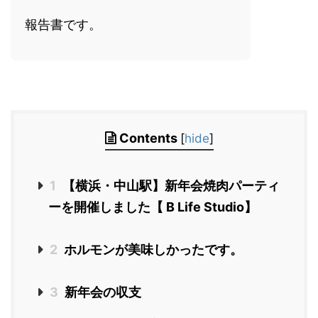
報告書です。
Contents
[
hide
]
1
【横浜・中山駅】新年会焼肉パーティ
ーを開催しました【 B Life Studio】
2
ホルモンが美味しかったです。
3
新年会の収支