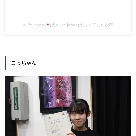
b-life.japan
(@b_life.japan)がシェアした投稿
こっちゃん