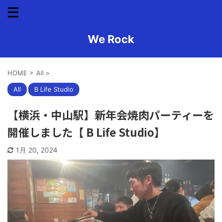
We Rock
HOME
>
All
>
All
B Life Studio
【横浜・中山駅】新年会焼肉パーティーを
開催しました【 B Life Studio】
1月 20, 2024