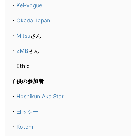
・
Kei-vogue
・
Okada Japan
・
Mitsu
さん
・
ZMB
さん
・Ethic
子供の参加者
・
Hoshikun Aka Star
・
ヨッシー
・
Kotomi