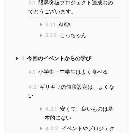
3.1
限界突破プロジェクト達成おめ
でとうございます。
3.1.1
AIKA
3.1.2
こっちゃん
4
今回のイベントからの学び
4.1
小学生・中学生はよく食べる
4.2
ギリギリの値段設定は、よくな
い
4.2.1
安くて、良いものは基
本的にない
4.2.2
イベントやプロジェク