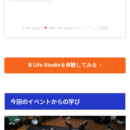
b-life.japan
(@b_life.japan)がシェアした投稿
B Life Studioを体験してみる
今回のイベントからの学び