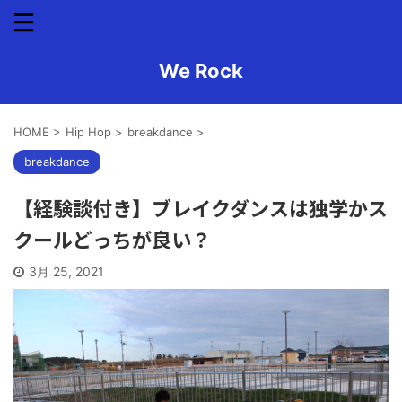
We Rock
HOME
>
Hip Hop
>
breakdance
>
breakdance
【経験談付き】ブレイクダンスは独学かス
クールどっちが良い？
3月 25, 2021