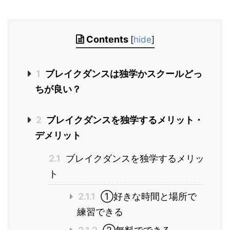
Contents
[
hide
]
1
ブレイクダンスは独学かスクールどっ
ちが良い？
2
ブレイクダンスを独学するメリット・
デメリット
2.1
ブレイクダンスを独学するメリッ
ト
2.1.1
①好きな時間と場所で
練習できる