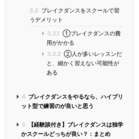
3.2
ブレイクダンスをスクールで習
うデメリット
3.2.1
①ブレイクダンスの費
用がかかる
3.2.2
②人が多いレッスンだ
と、細かく習えない可能性が
ある
4
ブレイクダンスをやるなら、ハイブリ
ット型で練習のが良いと思う
5
【経験談付き】ブレイクダンスは独学
かスクールどっちが良い？：まとめ