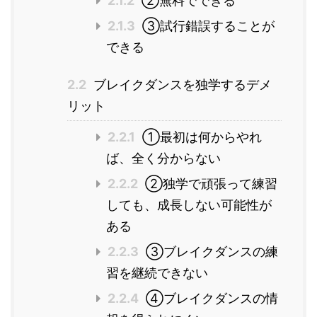
2.1.2
②無料でできる
2.1.3
③試行錯誤することが
できる
2.2
ブレイクダンスを独学するデメ
リット
2.2.1
①最初は何からやれ
ば、全く分からない
2.2.2
②独学で頑張って練習
しても、成長しない可能性が
ある
2.2.3
③ブレイクダンスの練
習を継続できない
2.2.4
④ブレイクダンスの情