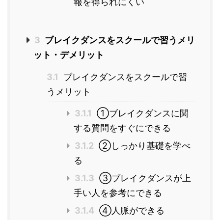
報を得られにくい
3
ブレイクダンスをスクールで習うメリ
ット・デメリット
3.1
ブレイクダンスをスクールで習
うメリット
3.1.1
①ブレイクダンスに関
する質問をすぐにできる
3.1.2
②しっかり基礎を学べ
る
3.1.3
③ブレイクダンスが上
手い人を参考にできる
3.1.4
④人脈ができる