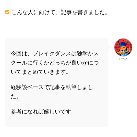
こんな人に向けて、記事を書きました。
今回は、ブレイクダンスは独学かス
Ethic
クールに行くかどっちが良いかにつ
いてまとめていきます。
経験談ベースで記事を執筆しまし
た。
参考になれば嬉しいです。