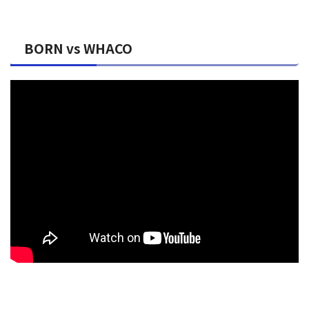
BORN vs WHACO