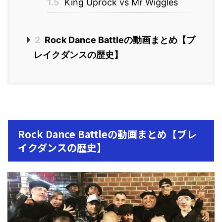
1.5
King Uprock vs Mr Wiggles
2
Rock Dance Battleの動画まとめ【ブ
レイクダンスの歴史】
Rock Dance Battleの動画まとめ【ブレ
イクダンスの歴史】