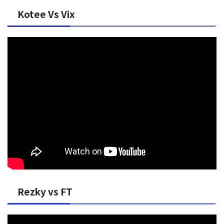
Kotee Vs Vix
Rezky vs FT