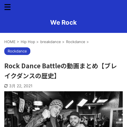
We Rock
HOME
>
Hip Hop
>
breakdance
>
Rockdance
>
Rockdance
Rock Dance Battleの動画まとめ【ブレ
イクダンスの歴史】
3月 22, 2021