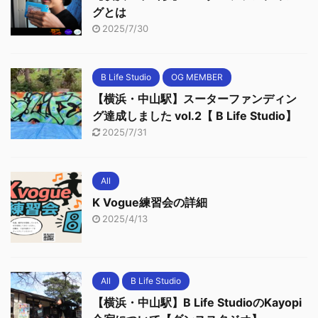
グとは
2025/7/30
B Life Studio
OG MEMBER
【横浜・中山駅】スーターファンディン
グ達成しました vol.2【 B Life Studio】
2025/7/31
All
K Vogue練習会の詳細
2025/4/13
All
B Life Studio
【横浜・中山駅】B Life StudioのKayopi