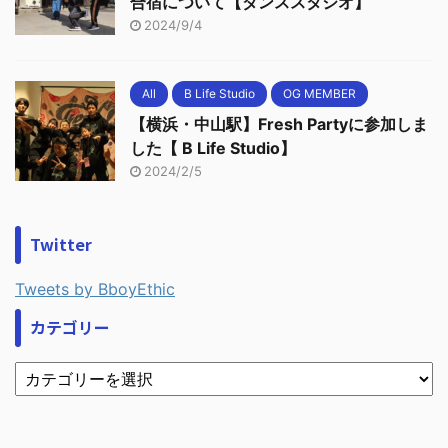
合宿について【ダンススタジオ】
2024/9/4
All
B Life Studio
OG MEMBER
【横浜・中山駅】Fresh Partyに参加しま
した【 B Life Studio】
2024/2/5
Twitter
Tweets by BboyEthic
カテゴリー