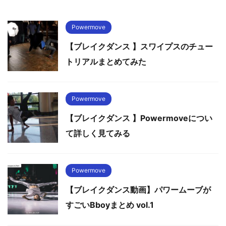
Powermove
【ブレイクダンス 】スワイプスのチュー
トリアルまとめてみた
Powermove
【ブレイクダンス 】Powermoveについ
て詳しく見てみる
Powermove
【ブレイクダンス動画】パワームーブが
すごいBboyまとめ vol.1