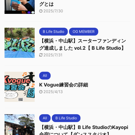
グとは
2025/7/30
B Life Studio
OG MEMBER
【横浜・中山駅】スーターファンディン
グ達成しました vol.2【 B Life Studio】
2025/7/31
All
K Vogue練習会の詳細
2025/4/13
All
B Life Studio
【横浜・中山駅】B Life StudioのKayopi
合宿について【ダンススタジオ】