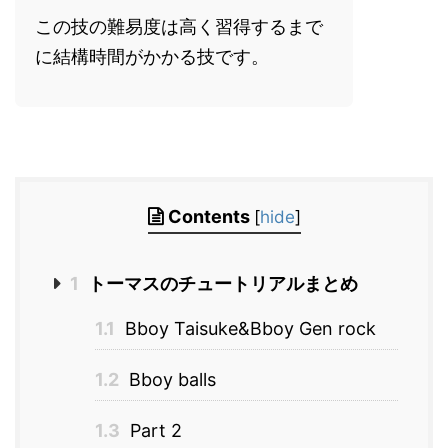
この技の難易度は高く習得するまで
に結構時間がかかる技です。
Contents
[
hide
]
1
トーマスのチュートリアルまとめ
1.1
Bboy Taisuke&Bboy Gen rock
1.2
Bboy balls
1.3
Part 2