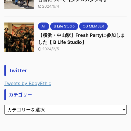
2024/9/4
All
B Life Studio
OG MEMBER
【横浜・中山駅】Fresh Partyに参加しま
した【 B Life Studio】
2024/2/5
Twitter
Tweets by BboyEthic
カテゴリー