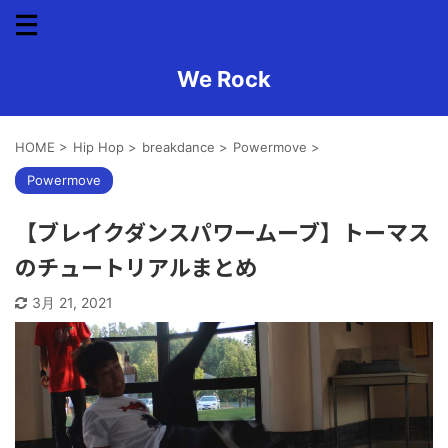
We Rock
HOME
>
Hip Hop
>
breakdance
>
Powermove
>
Powermove
【ブレイクダンスパワームーブ】トーマス
のチュートリアルまとめ
3月 21, 2021