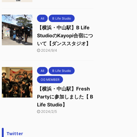
All
B Life Studio
【横浜・中山駅】B Life
StudioのKayopi合宿につ
いて【ダンススタジオ】
2024/9/4
All
B Life Studio
OG MEMBER
【横浜・中山駅】Fresh
Partyに参加しました【 B
Life Studio】
2024/2/5
Twitter