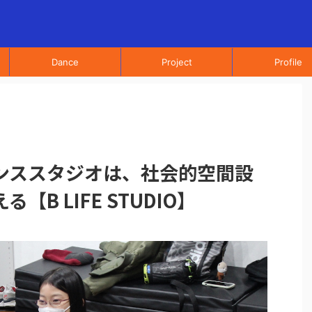
Dance
Project
Profile
ンススタジオは、社会的空間設
B LIFE STUDIO】