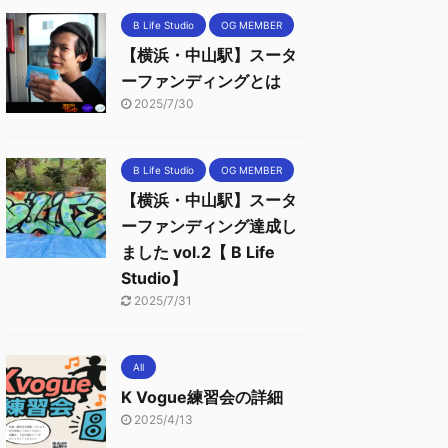
B Life Studio
OG MEMBER
【横浜・中山駅】スータ
ーファンディングとは
2025/7/30
B Life Studio
OG MEMBER
【横浜・中山駅】スータ
ーファンディング達成し
ました vol.2【 B Life
Studio】
2025/7/31
All
K Vogue練習会の詳細
2025/4/13