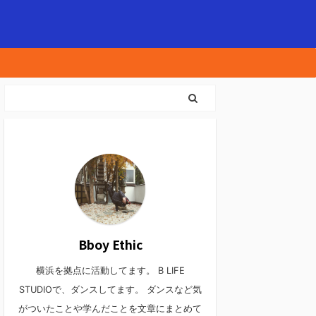
Bboy Ethic
横浜を拠点に活動してます。 B LIFE
STUDIOで、ダンスしてます。 ダンスなど気
がついたことや学んだことを文章にまとめて