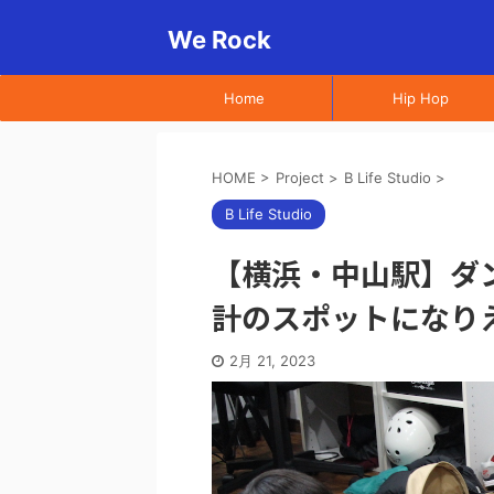
We Rock
Home
Hip Hop
HOME
>
Project
>
B Life Studio
>
B Life Studio
【横浜・中山駅】ダ
計のスポットになりえる【
2月 21, 2023