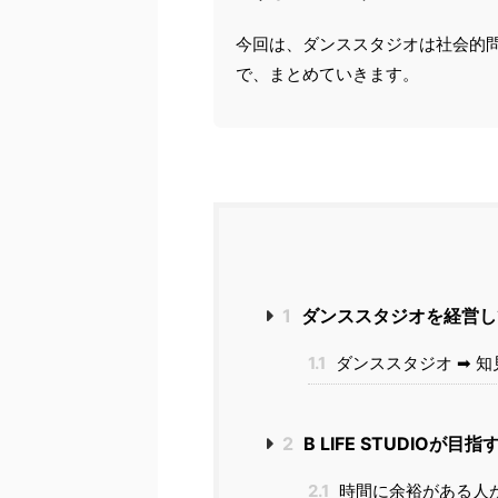
今回は、ダンススタジオは社会的
で、まとめていきます。
1
ダンススタジオを経営し
1.1
ダンススタジオ ➡︎ 
2
B LIFE STUDIOが
2.1
時間に余裕がある人が