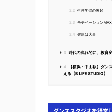
2.2
生涯学習の喚起
2.3
モチベーションMA
2.4
健康は大事
3
時代の流れ的に、教育変
4
【横浜・中山駅】ダンス
える【B LIFE STUDIO】
ダンススタジオを経営