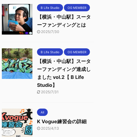
B Life Studio
OG MEMBER
【横浜・中山駅】スータ
ーファンディングとは
2025/7/30
B Life Studio
OG MEMBER
【横浜・中山駅】スータ
ーファンディング達成し
ました vol.2【 B Life
Studio】
2025/7/31
All
K Vogue練習会の詳細
2025/4/13