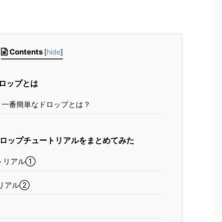
Contents
[
hide
]
ロップとは
】一番簡単なドロップとは？
ロップチュートリアルをまとめてみた
トリアル①
リアル②