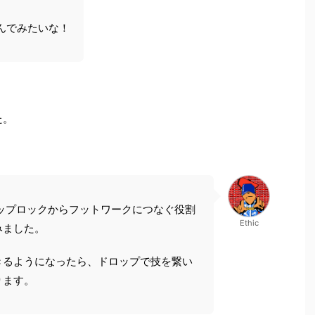
んでみたいな！
た。
ップロックからフットワークにつなぐ役割
Ethic
みました。
きるようになったら、ドロップで技を繋い
ります。