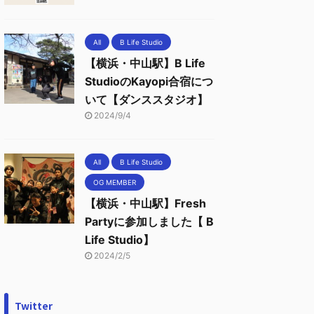
All
B Life Studio
【横浜・中山駅】B Life
StudioのKayopi合宿につ
いて【ダンススタジオ】
2024/9/4
All
B Life Studio
OG MEMBER
【横浜・中山駅】Fresh
Partyに参加しました【 B
Life Studio】
2024/2/5
Twitter