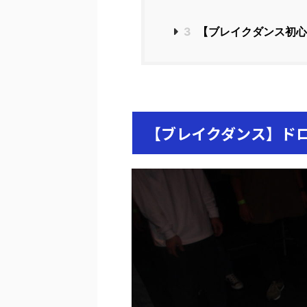
3
【ブレイクダンス初心
【ブレイクダンス】ド