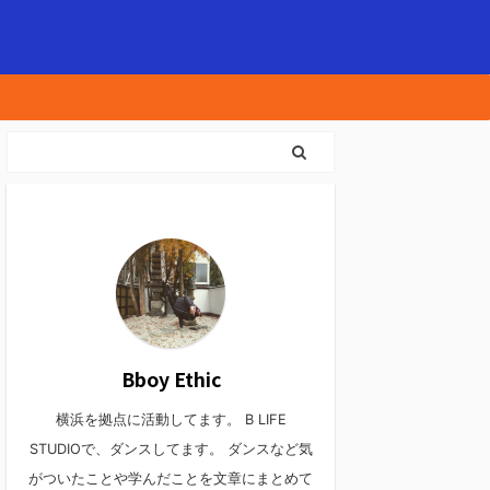
Bboy Ethic
横浜を拠点に活動してます。 B LIFE
STUDIOで、ダンスしてます。 ダンスなど気
がついたことや学んだことを文章にまとめて