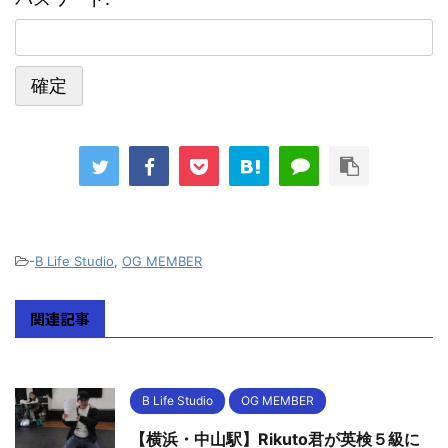
-
B Life Studio
,
OG MEMBER
関連記事
B Life Studio
OG MEMBER
【横浜・中山駅】Rikuto君が英検５級に