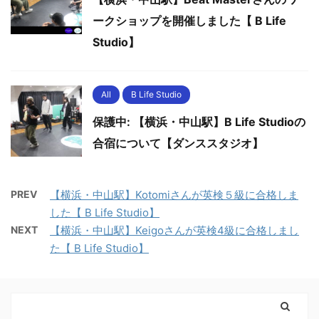
ークショップを開催しました【 B Life
Studio】
All
B Life Studio
保護中: 【横浜・中山駅】B Life Studioの
合宿について【ダンススタジオ】
PREV
【横浜・中山駅】Kotomiさんが英検５級に合格しま
した【 B Life Studio】
NEXT
【横浜・中山駅】Keigoさんが英検4級に合格しまし
た【 B Life Studio】