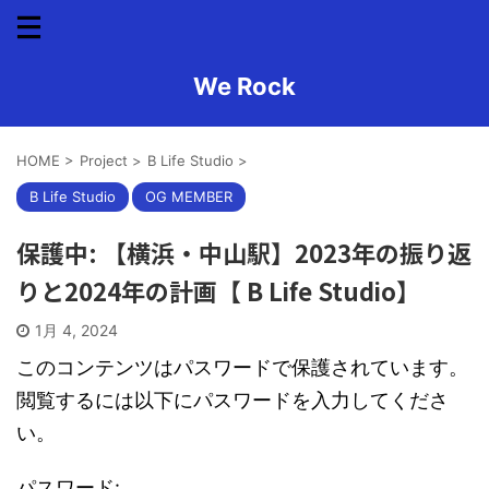
We Rock
HOME
>
Project
>
B Life Studio
>
B Life Studio
OG MEMBER
保護中: 【横浜・中山駅】2023年の振り返
りと2024年の計画【 B Life Studio】
1月 4, 2024
このコンテンツはパスワードで保護されています。
閲覧するには以下にパスワードを入力してくださ
い。
パスワード: