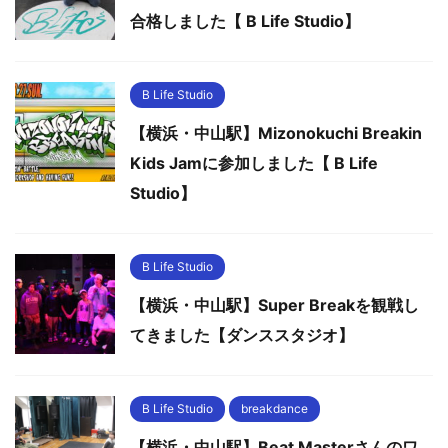
合格しました【 B Life Studio】
B Life Studio
【横浜・中山駅】Mizonokuchi Breakin
Kids Jamに参加しました【 B Life
Studio】
B Life Studio
【横浜・中山駅】Super Breakを観戦し
てきました【ダンススタジオ】
B Life Studio
breakdance
【横浜・中山駅】Beat Masterさんのワ