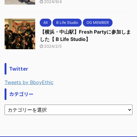
2024/9/4
All
B Life Studio
OG MEMBER
【横浜・中山駅】Fresh Partyに参加しま
した【 B Life Studio】
2024/2/5
Twitter
Tweets by BboyEthic
カテゴリー