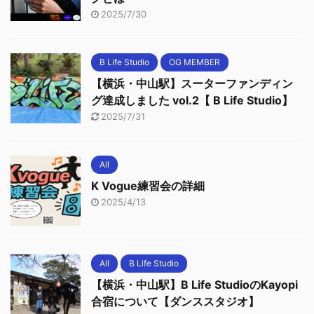
2025/7/30
B Life Studio
OG MEMBER
【横浜・中山駅】スーターファンディン
グ達成しました vol.2【 B Life Studio】
2025/7/31
All
K Vogue練習会の詳細
2025/4/13
All
B Life Studio
【横浜・中山駅】B Life StudioのKayopi
合宿について【ダンススタジオ】