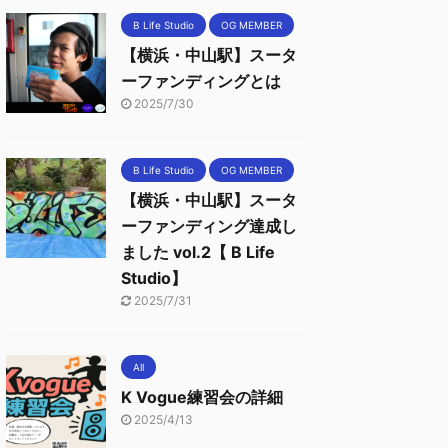
B Life Studio
OG MEMBER
【横浜・中山駅】スータ
ーファンディングとは
2025/7/30
B Life Studio
OG MEMBER
【横浜・中山駅】スータ
ーファンディング達成し
ました vol.2【 B Life
Studio】
2025/7/31
All
K Vogue練習会の詳細
2025/4/13