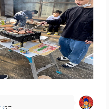
hic
です。