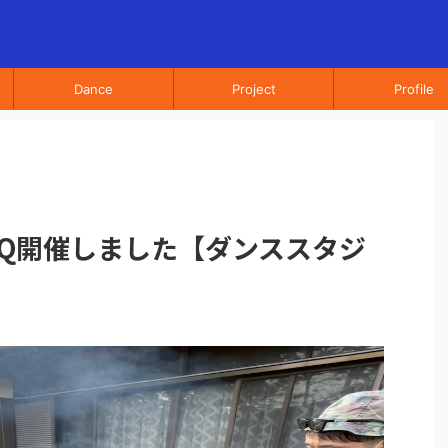
Dance
Project
Profile
BQ開催しました【ダンススタジ