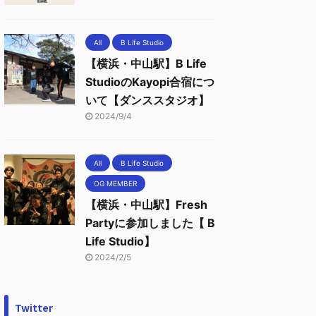
All
B Life Studio
【横浜・中山駅】B Life
StudioのKayopi合宿につ
いて【ダンススタジオ】
2024/9/4
All
B Life Studio
OG MEMBER
【横浜・中山駅】Fresh
Partyに参加しました【 B
Life Studio】
2024/2/5
Twitter