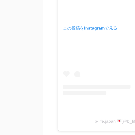
この投稿をInstagramで見る
b-life.japan
(@b_