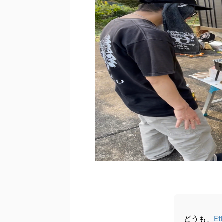
どうも、
Et