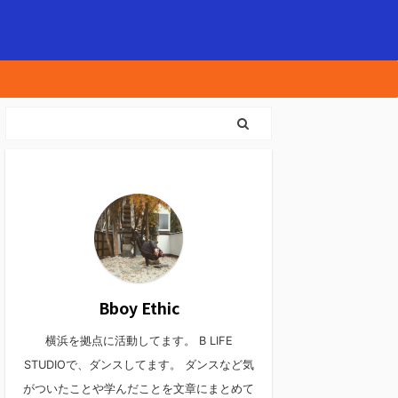
Bboy Ethic
横浜を拠点に活動してます。 B LIFE
STUDIOで、ダンスしてます。 ダンスなど気
がついたことや学んだことを文章にまとめて