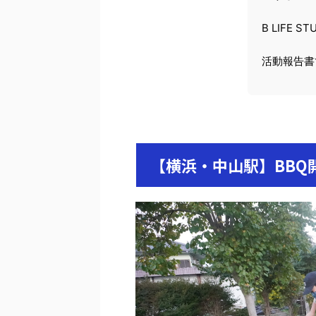
B LIFE
活動報告書
【横浜・中山駅】BBQ