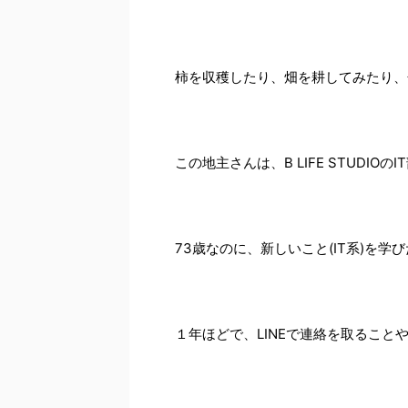
柿を収穫したり、畑を耕してみたり、
この地主さんは、B LIFE STUDI
73歳なのに、新しいこと(IT系)を
１年ほどで、LINEで連絡を取ることや