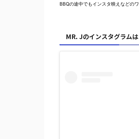
BBQの途中でもインスタ映えなどの
MR. Jのインスタグラム